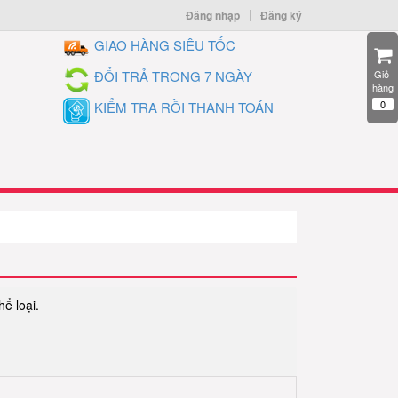
Đăng nhập
Đăng ký
GIAO HÀNG SIÊU TỐC
ĐỔI TRẢ TRONG 7 NGÀY
Giỏ 
hàng
0
KIỂM TRA RỒI THANH TOÁN
hể loại.