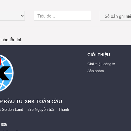
 nào tồn tại
GIỚI THIỆU
Giới thiệu công ty
Sản phẩm
P ĐẦU TƯ XNK TOÀN CẦU
à Golden Land – 275 Nguyễn trãi – Thanh
6.605