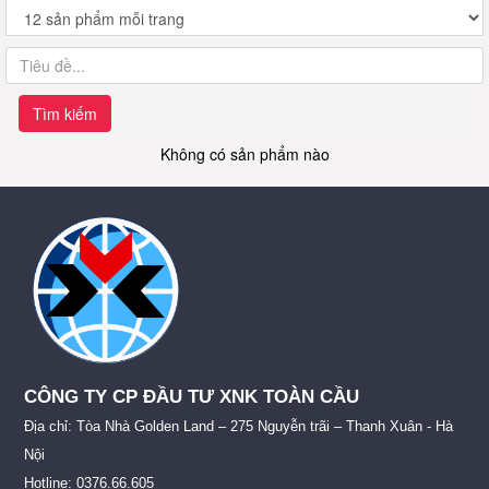
Tìm kiếm
Không có sản phẩm nào
CÔNG TY CP ĐẦU TƯ XNK TOÀN CẦU
Địa chỉ: Tòa Nhà Golden Land – 275 Nguyễn trãi – Thanh Xuân - Hà
Nội
Hotline: 0376.66.605