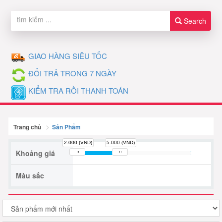
Search
GIAO HÀNG SIÊU TỐC
ĐỔI TRẢ TRONG 7 NGÀY
KIỂM TRA RỒI THANH TOÁN
Trang chủ
Sản Phẩm
2.000 (VND)
5.000 (VND)
Khoảng giá
Màu sắc