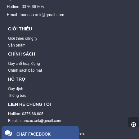
Hotline: 0376.66.605
Email: toancau.xnk@gmail.com
GIỚI THIỆU
Giới thiệu công ty
Sản phẩm
CHÍNH SÁCH
Quy chế hoạt động
Chính sách bảo mật
HỖ TRỢ
Quy định
Thông báo
LIÊN HỆ CHÚNG TÔI
Hotline: 0376.66.605
Email: toancau.xnk@gmail.com
CHAT FACEBOOK
THIẾT KẾ BỞI
BOTA