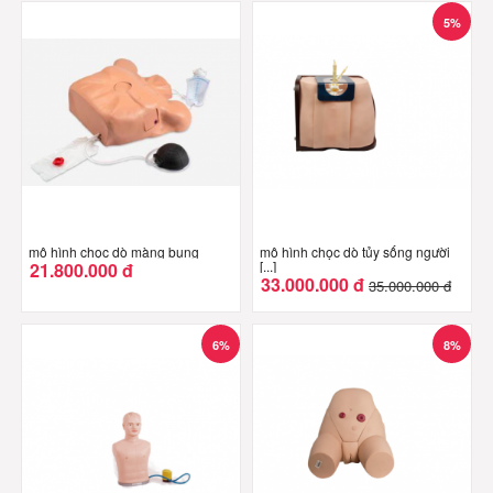
5%
mô hình chọc dò màng bụng
mô hình chọc dò tủy sống người
[...]
21.800.000 đ
33.000.000 đ
35.000.000 đ
6%
8%