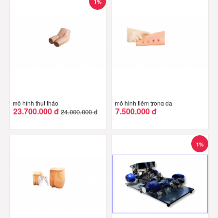
1%
mô hình thụt tháo
mô hình tiêm trong da
23.700.000 đ
7.500.000 đ
24.000.000 đ
1%