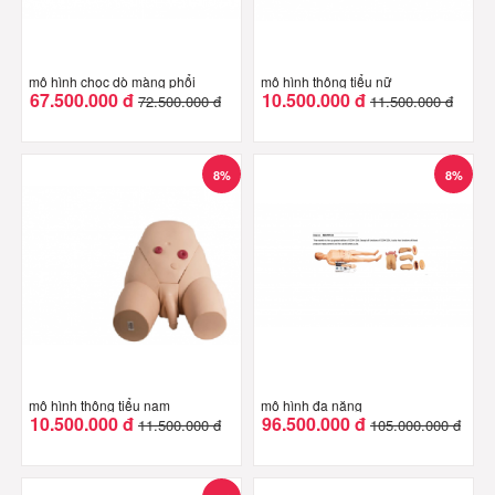
mô hình chọc dò màng phổi
mô hình thông tiểu nữ
67.500.000 đ
10.500.000 đ
72.500.000 đ
11.500.000 đ
8%
8%
mô hình thông tiểu nam
mô hình đa năng
10.500.000 đ
96.500.000 đ
11.500.000 đ
105.000.000 đ