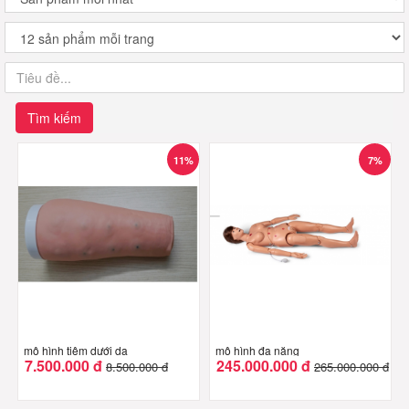
Tìm kiếm
11%
7%
mô hình tiêm dưới da
mô hình đa năng
7.500.000 đ
245.000.000 đ
8.500.000 đ
265.000.000 đ