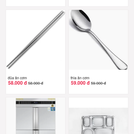
đũa ăn cơm
thìa ăn cơm
58.000 đ
59.000 đ
58.000 đ
59.000 đ