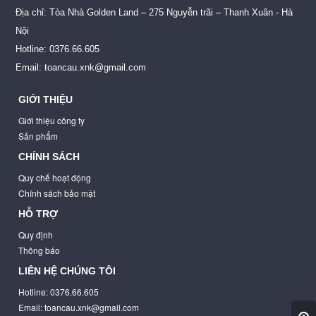
Địa chỉ: Tòa Nhà Golden Land – 275 Nguyễn trãi – Thanh Xuân - Hà
Nội
Hotline: 0376.66.605
Email: toancau.xnk@gmail.com
GIỚI THIỆU
Giới thiệu công ty
Sản phẩm
CHÍNH SÁCH
Quy chế hoạt động
Chính sách bảo mật
HỖ TRỢ
Quy định
Thông báo
LIÊN HỆ CHÚNG TÔI
Hotline: 0376.66.605
Email: toancau.xnk@gmail.com