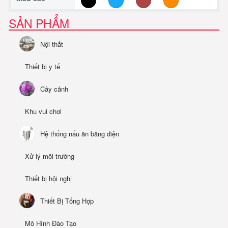
SẢN PHẨM
Nội thất
Thiết bị y tế
Cây cảnh
Khu vui chơi
Hệ thống nấu ăn bằng điện
Xử lý môi trường
Thiết bị hội nghị
Thiết Bị Tổng Hợp
Mô Hình Đào Tạo