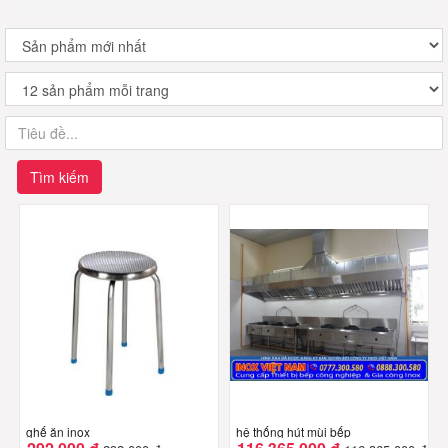
Tìm kiếm
ghế ăn inox
hệ thống hút mùi bếp