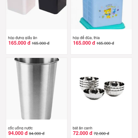
hộp đựng giấy ăn
hộp để đũa, thìa
165.000 đ
165.000 đ
165.000 đ
165.000 đ
cốc uống nước
bát ăn canh
94.000 đ
72.000 đ
94.000 đ
72.000 đ