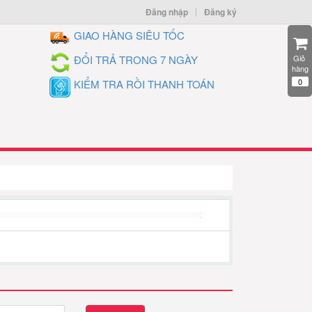
Đăng nhập
Đăng ký
GIAO HÀNG SIÊU TỐC
ĐỔI TRẢ TRONG 7 NGÀY
Giỏ 
hàng
0
KIỂM TRA RỒI THANH TOÁN