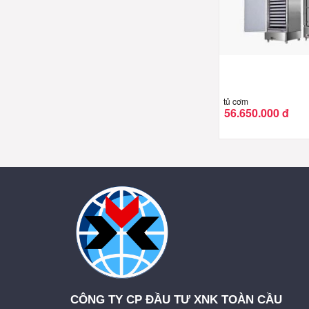
tủ cơm
56.650.000 đ
CÔNG TY CP ĐẦU TƯ XNK TOÀN CẦU