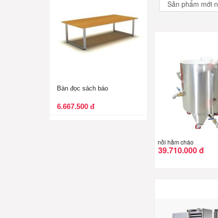
Bàn đọc sách báo
6.667.500 đ
nồi hầm cháo
39.710.000 đ