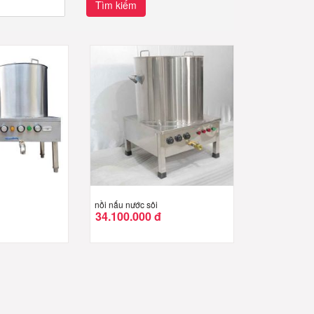
Tìm kiếm
nồi nấu nước sôi
34.100.000 đ