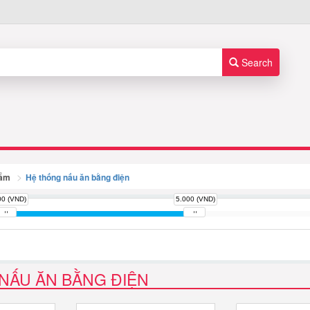
Search
hẩm
Hệ thống nấu ăn bằng điện
00 (VND)
5.000 (VND)
NẤU ĂN BẰNG ĐIỆN