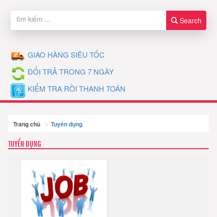
Search
GIAO HÀNG SIÊU TỐC
ĐỔI TRẢ TRONG 7 NGÀY
KIỂM TRA RỒI THANH TOÁN
Trang chủ
Tuyển dụng
TUYỂN DỤNG