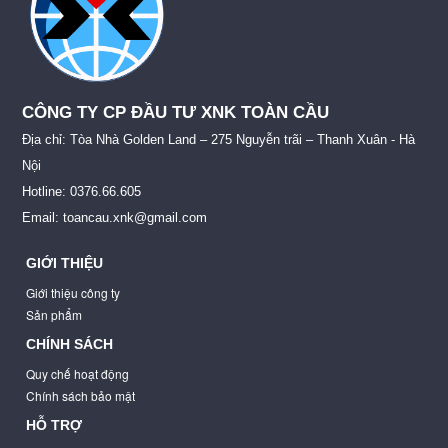
CÔNG TY CP ĐẦU TƯ XNK TOÀN CẦU
Địa chỉ: Tòa Nhà Golden Land – 275 Nguyễn trãi – Thanh Xuân - Hà
Nội
Hotline: 0376.66.605
Email: toancau.xnk@gmail.com
GIỚI THIỆU
Giới thiệu công ty
Sản phẩm
CHÍNH SÁCH
Quy chế hoạt động
Chính sách bảo mật
HỖ TRỢ