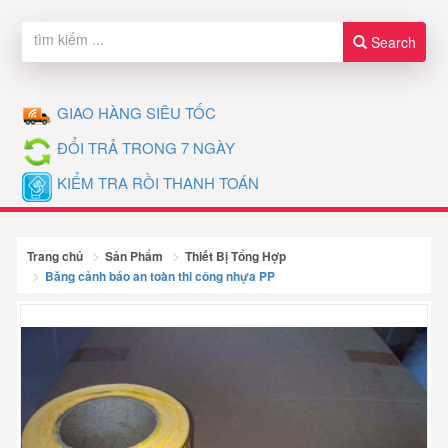
Search
GIAO HÀNG SIÊU TỐC
ĐỔI TRẢ TRONG 7 NGÀY
KIỂM TRA RỒI THANH TOÁN
Trang chủ
Sản Phẩm
Thiết Bị Tổng Hợp
Băng cảnh báo an toàn thi công nhựa PP