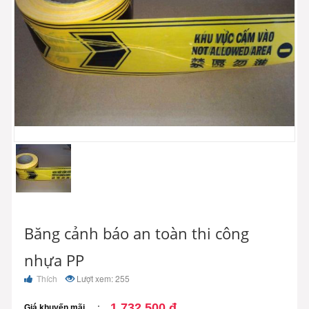
Băng cảnh báo an toàn thi công
nhựa PP
Thích
Lượt xem: 255
1.732.500 đ
Giá khuyến mãi