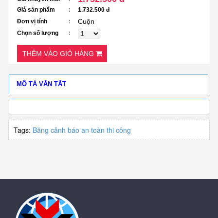
Giá sản phẩm
1.732.500 đ
Cuộn
Đơn vị tính
Chọn số lượng
THÊM VÀO GIỎ HÀNG
MÔ TẢ VẮN TẮT
Tags:
Băng cảnh báo an toàn thi công