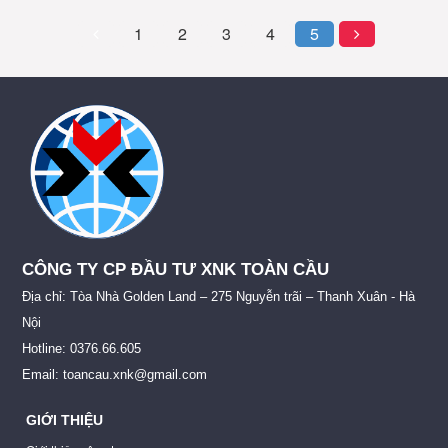
1
2
3
4
5
CÔNG TY CP ĐẦU TƯ XNK TOÀN CẦU
Địa chỉ: Tòa Nhà Golden Land – 275 Nguyễn trãi – Thanh Xuân - Hà
Nội
Hotline: 0376.66.605
Email: toancau.xnk@gmail.com
GIỚI THIỆU