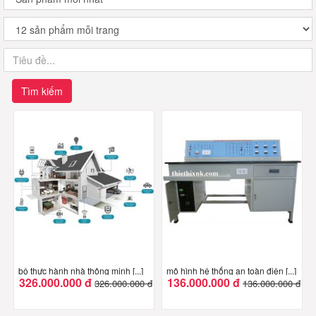
Tìm kiếm
bộ thực hành nhà thông minh [...]
mô hình hệ thống an toàn điện [...]
326.000.000 đ
136.000.000 đ
326.000.000 đ
136.000.000 đ