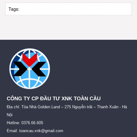
Tags:
CÔNG TY CP ĐẦU TƯ XNK TOÀN CẦU
Địa chỉ: Tòa Nhà Golden Land – 275 Nguyễn trãi – Thanh Xuân - Hà
Nội
Hotline: 0376.66.605
Email: toancau.xnk@gmail.com