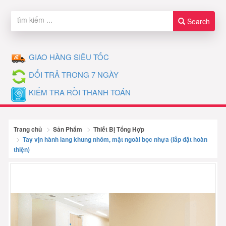
Search
GIAO HÀNG SIÊU TỐC
ĐỔI TRẢ TRONG 7 NGÀY
KIỂM TRA RỒI THANH TOÁN
Trang chủ
Sản Phẩm
Thiết Bị Tổng Hợp
Tay vịn hành lang khung nhôm, mặt ngoài bọc nhựa (lắp đặt hoàn
thiện)