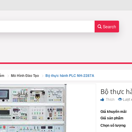
Search
hẩm
Mô Hình Đào Tạo
Bộ thực hành PLC NH-2287A
Bộ thực h
Thích
Lượt 
Giá khuyến mãi
Giá sản phẩm
Chọn số lượng