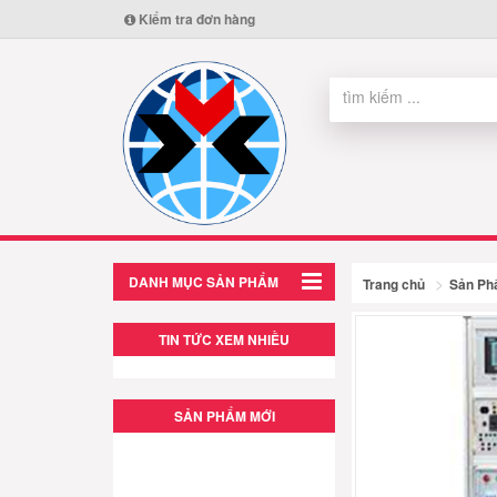
Kiểm tra đơn hàng
DANH MỤC SẢN PHẨM
Trang chủ
Sản P
TIN TỨC XEM NHIỀU
SẢN PHẨM MỚI