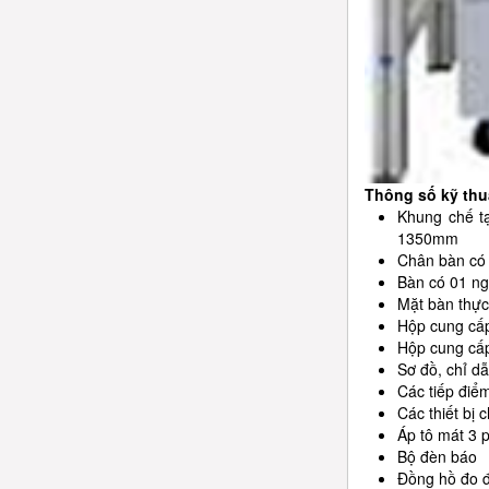
Thông số kỹ thu
Khung chế t
1350mm
Chân bàn có 
Bàn có 01 ng
Mặt bàn thực
Hộp cung cấ
Hộp cung cấp
Sơ đồ, chỉ dẫ
Các tiếp điể
Các thiết bị 
Áp tô mát 3 
Bộ đèn báo
Đồng hồ đo đ