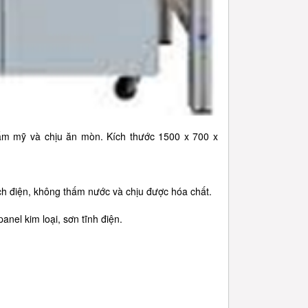
ẩm mỹ và chịu ăn mòn. Kích thước 1500 x 700 x
 điện, không thấm nước và chịu được hóa chất.
el kim loại, sơn tĩnh điện.