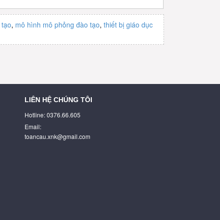
 tạo
,
mô hình mô phỏng đào tạo
,
thiết bị giáo dục
LIÊN HỆ CHÚNG TÔI
Hotline: 0376.66.605
Email:
toancau.xnk@gmail.com