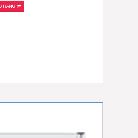
IỎ HÀNG