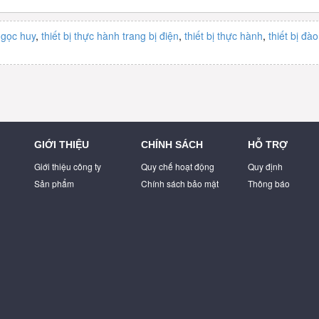
ngọc huy
,
thiết bị thực hành trang bị điện
,
thiết bị thực hành
,
thiết bị đào
GIỚI THIỆU
CHÍNH SÁCH
HỖ TRỢ
Giới thiệu công ty
Quy chế hoạt động
Quy định
Sản phẩm
Chính sách bảo mật
Thông báo