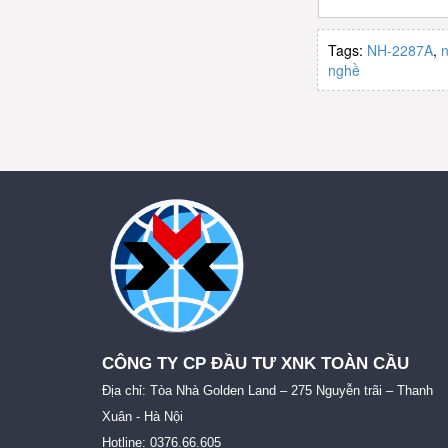
Tags:
NH-2287A
,
nghề
CÔNG TY CP ĐẦU TƯ XNK TOÀN CẦU
Địa chỉ: Tòa Nhà Golden Land – 275 Nguyễn trãi – Thanh
Xuân - Hà Nội
Hotline: 0376.66.605