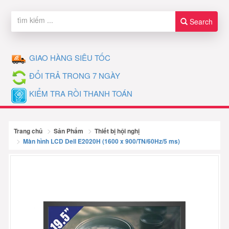
Search
GIAO HÀNG SIÊU TỐC
ĐỔI TRẢ TRONG 7 NGÀY
KIỂM TRA RỒI THANH TOÁN
Trang chủ
Sản Phẩm
Thiết bị hội nghị
Màn hình LCD Dell E2020H (1600 x 900/TN/60Hz/5 ms)