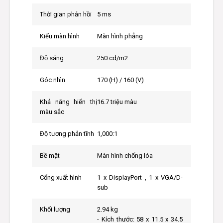
Thời gian phản hồi
5 ms
Kiểu màn hình
Màn hình phẳng
Độ sáng
250 cd/m2
Góc nhìn
170 (H) / 160 (V)
Khả năng hiển thị
16.7 triệu màu
màu sắc
Độ tương phản tĩnh
1,000:1
Bề mặt
Màn hình chống lóa
Cổng xuất hình
1 x DisplayPort , 1 x VGA/D-
sub
Khối lượng
2.94 kg
- Kích thước: 58 x 11.5 x 34.5