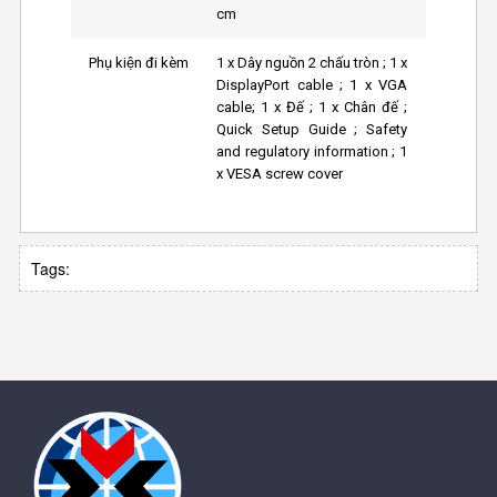
cm
Phụ kiện đi kèm
1 x Dây nguồn 2 chấu tròn ; 1 x
DisplayPort cable ; 1 x VGA
cable; 1 x Đế ; 1 x Chân đế ;
Quick Setup Guide ; Safety
and regulatory information ; 1
x VESA screw cover
Tags: