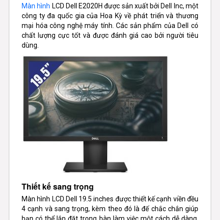
Màn hình
LCD Dell E2020H được sản xuất bởi Dell Inc, một
công ty đa quốc gia của Hoa Kỳ về phát triển và thương
mại hóa công nghệ máy tính. Các sản phẩm của Dell có
chất lượng cực tốt và được đánh giá cao bởi người tiêu
dùng.
Thiết kế sang trọng
Màn hình LCD Dell 19.5 inches được thiết kế cạnh viền đều
4 cạnh và sang trọng, kèm theo đó là đế chắc chắn giúp
bạn có thể lắp đặt trong bàn làm việc một cách dễ dàng.