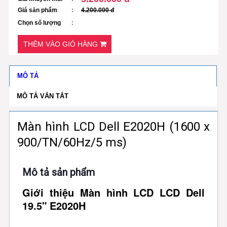
Giá sản phẩm
4.200.000 đ
Chọn số lượng
THÊM VÀO GIỎ HÀNG
MÔ TẢ
MÔ TẢ VẮN TẮT
Màn hình LCD Dell E2020H (1600 x
900/TN/60Hz/5 ms)
Mô tả sản phẩm
Giới thiệu Màn hình LCD LCD Dell
19.5" E2020H