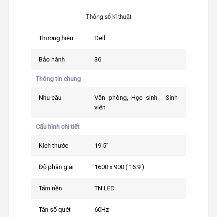
Thông số kĩ thuật
Thương hiệu
Dell
Bảo hành
36
Thông tin chung
Nhu cầu
Văn phòng, Học sinh - Sinh
viên
Cấu hình chi tiết
Kích thước
19.5"
Độ phân giải
1600 x 900 ( 16:9 )
Tấm nền
TN LED
Tần số quét
60Hz