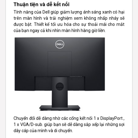
Thuận tiện và dễ kết nối
Tính năng của Dell giúp giảm lượng ánh sáng xanh có hại
trên màn hình và trải nghiệm xem không nhấp nháy sẽ
được bật. Thiết kế tối ưu hóa cho sự thoải mái cho mắt
của bạn ngay cả khi nhìn màn hình hàng giờ liền.
Chuyển đổi dễ dàng nhờ các cổng kết nối 1 x DisplayPort ,
1 x VGA/D-sub. giúp bạn sẽ dễ dàng sắp xếp lại những sợi
dây cáp của mình và di chuyển.