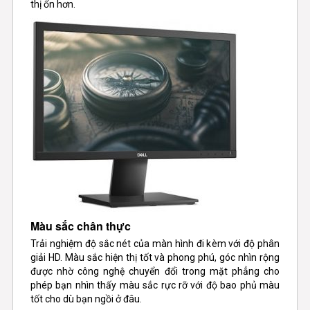
thị ổn hơn.
Màu sắc chân thực
Trải nghiệm độ sắc nét của màn hình đi kèm với độ phân
giải HD. Màu sắc hiện thị tốt và phong phú, góc nhìn rộng
được nhờ công nghệ chuyển đổi trong mặt phẳng cho
phép bạn nhìn thấy màu sắc rực rỡ với độ bao phủ màu
tốt cho dù bạn ngồi ở đâu.