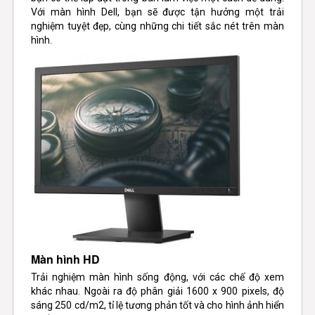
Với màn hình Dell, bạn sẽ được tận hưởng một trải
nghiệm tuyệt đẹp, cùng những chi tiết sắc nét trên màn
hình.
Màn hình HD
Trải nghiệm màn hình sống động, với các chế độ xem
khác nhau. Ngoài ra độ phân giải 1600 x 900 pixels, độ
sáng 250 cd/m2, tỉ lệ tương phản tốt và cho hình ảnh hiển