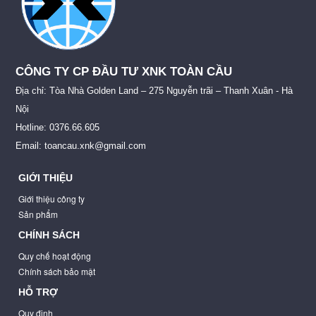
CÔNG TY CP ĐẦU TƯ XNK TOÀN CẦU
Địa chỉ: Tòa Nhà Golden Land – 275 Nguyễn trãi – Thanh Xuân - Hà
Nội
Hotline: 0376.66.605
Email: toancau.xnk@gmail.com
GIỚI THIỆU
Giới thiệu công ty
Sản phẩm
CHÍNH SÁCH
Quy chế hoạt động
Chính sách bảo mật
HỖ TRỢ
Quy định