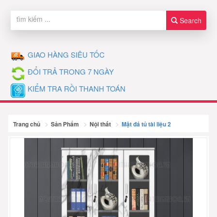
Search
GIAO HÀNG SIÊU TỐC
ĐỔI TRẢ TRONG 7 NGÀY
KIỂM TRA RỒI THANH TOÁN
Trang chủ
Sản Phẩm
Nội thất
Mặt đá tủ tài liệu 2