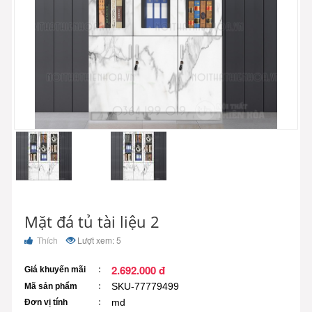
Mặt đá tủ tài liệu 2
Thích
Lượt xem: 5
2.692.000 đ
Giá khuyến mãi
SKU-77779499
Mã sản phẩm
md
Đơn vị tính