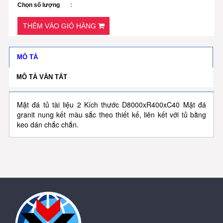
Chọn số lượng
THÊM VÀO GIỎ HÀNG
MÔ TẢ
MÔ TẢ VẮN TẮT
Mặt đá tủ tài liệu 2 Kích thước D8000xR400xC40 Mặt đá
granit nung kết màu sắc theo thiết kế, liên kết với tủ bằng
keo dán chắc chắn.