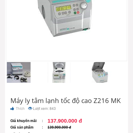
Máy ly tâm lạnh tốc độ cao Z216 MK
Thích
Lượt xem: 843
137.900.000 đ
Giá khuyến mãi
Giá sản phẩm
139.900.000 đ