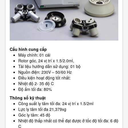
Cấu hình cung cấp
Máy chính: 01 cái
Rotor góc, 24 vị trí x 1.5/2.0ml,
Tài liệu hướng dẫn sử dụng: 01 bộ
Nguồn điện: 230V – 50/60 Hz
Điều kiện hoạt động tốt nhất:
Nhiệt độ 2- 35 độ C
Độ ẩm tối đa: 80%
Thông số kỹ thuật
Công suất ly tâm tối đa: 24 vị trí x 1.5/2ml
Lực ly tâm tối đa 21,379xg
Góc ly tâm: 45 độ
Nhiệt độ thấp nhất có thể đạt được ở tốc độ tối đa: 6 độ
C