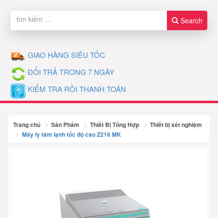
Search
GIAO HÀNG SIÊU TỐC
ĐỔI TRẢ TRONG 7 NGÀY
KIỂM TRA RỒI THANH TOÁN
Trang chủ
Sản Phẩm
Thiết Bị Tổng Hợp
Thiết bị xét nghiệm
Máy ly tâm lạnh tốc độ cao Z216 MK