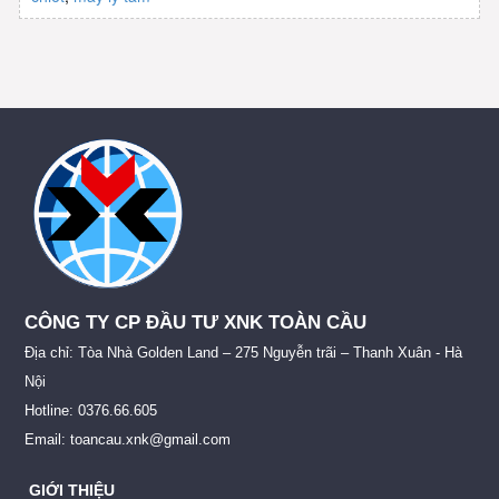
CÔNG TY CP ĐẦU TƯ XNK TOÀN CẦU
Địa chỉ: Tòa Nhà Golden Land – 275 Nguyễn trãi – Thanh Xuân - Hà
Nội
Hotline: 0376.66.605
Email: toancau.xnk@gmail.com
GIỚI THIỆU