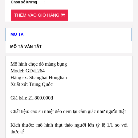
Chọn số lượng
THÊM VÀO GIỎ HÀNG
MÔ TẢ
MÔ TẢ VẮN TẮT
Mô hình chọc dò màng bụng 
Model: GD/L264 
Hãng sx: Shanghai Honglian 
​Xuất xứ: Trung Quốc
Giá bán: 21.800.000đ
Chất liệu: cao su nhiệt dẻo đem lại cảm giác như người thật
Kích thước: mô hình thụt tháo người lớn tỷ lệ 1/1 so với 
thực tế