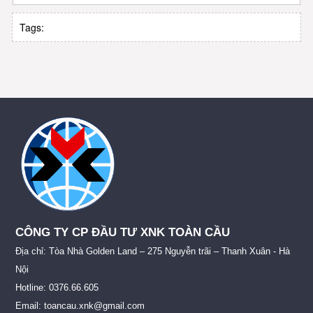
Tags:
CÔNG TY CP ĐẦU TƯ XNK TOÀN CẦU
Địa chỉ: Tòa Nhà Golden Land – 275 Nguyễn trãi – Thanh Xuân - Hà
Nội
Hotline: 0376.66.605
Email: toancau.xnk@gmail.com