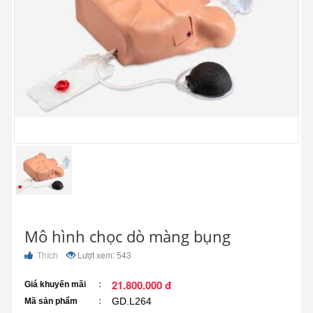
Mô hình chọc dò màng bụng
Thích
Lượt xem: 543
21.800.000 đ
Giá khuyến mãi
GD.L264
Mã sản phẩm