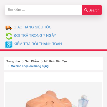
Search
GIAO HÀNG SIÊU TỐC
ĐỔI TRẢ TRONG 7 NGÀY
KIỂM TRA RỒI THANH TOÁN
Trang chủ
Sản Phẩm
Mô Hình Đào Tạo
Mô hình chọc dò màng bụng