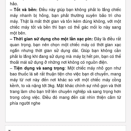
hảo.
– Tốt và bền:
Điều này giúp bạn không phải lo lắng chiếc
máy nhanh bị hỏng, bạn phải thường xuyên bảo trì cho
máy. Thật là mất thời gian và tốn kém đúng không, với một
chiếc máy tốt và bền thì bạn có thể gác mối lo này sang
một bên.
– Thời gian sử dụng cho một lần xạc pin:
Đây là điều rất
quan trọng. bạn nên chọn một chiếc máy có thời gian xạc
ngắn nhưng thời gian sử dụng dài. Giúp bạn không cần
phải lo lắng khi đang sử dụng mà máy bị hết pin, bạn có thể
thoải mái sử dụng ở những nơi không có nguồn điện.
–
Tiện dụng và sang trọng
: Một chiếc máy nhỏ gọn như
bao thuốc lá sẽ rất thuận tiện cho việc bạn di chuyển, mang
máy từ nơi này đến nơi khác so với một chiếc máy cồng
kềnh, to và nặng tới 3kg. Mặt khác chính sự nhỏ gọn và thời
trang làm cho bạn trở lên chuyên nghiệp và sang trọng hơn
trong công việc. Điều đó mang đến cái nhìn thiện cảm từ
phía người nghe