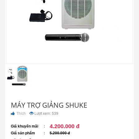
MÁY TRỢ GIẢNG SHUKE
Thích
Lượt xem: 539
4.200.000 đ
Giá khuyến mãi
Giá sản phẩm
5.200.000 đ