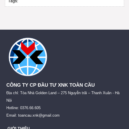
Tags:
CÔNG TY CP ĐẦU TƯ XNK TOÀN CẦU
Địa chỉ: Tòa Nhà Golden Land – 275 Nguyễn trãi – Thanh Xuân - Hà
Nội
Hotline: 0376.66.605
Email: toancau.xnk@gmail.com
GIỚI THIỆU