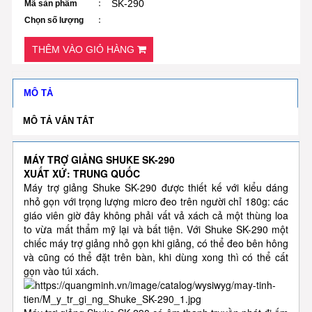
SK-290
Mã sản phẩm
Chọn số lượng
THÊM VÀO GIỎ HÀNG
MÔ TẢ
MÔ TẢ VẮN TẮT
MÁY TRỢ GIẢNG SHUKE SK-290
XUẤT XỨ: TRUNG QUỐC
Máy trợ giảng Shuke SK-290 được thiết kế với kiểu dáng
nhỏ gọn với trọng lượng micro đeo trên người chỉ 180g: các
giáo viên giờ đây không phải vất vả xách cả một thùng loa
to vừa mất thẩm mỹ lại và bất tiện. Với Shuke SK-290 một
chiếc máy trợ giảng nhỏ gọn khi giảng, có thể đeo bên hông
và cũng có thể đặt trên bàn, khi dùng xong thì có thể cất
gọn vào túi xách.