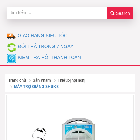
Search
GIAO HÀNG SIÊU TỐC
ĐỔI TRẢ TRONG 7 NGÀY
KIỂM TRA RỒI THANH TOÁN
Trang chủ
Sản Phẩm
Thiết bị hội nghị
MÁY TRỢ GIẢNG SHUKE