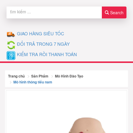
Search
GIAO HÀNG SIÊU TỐC
ĐỔI TRẢ TRONG 7 NGÀY
KIỂM TRA RỒI THANH TOÁN
Trang chủ
Sản Phẩm
Mô Hình Đào Tạo
Mô hình thông tiểu nam