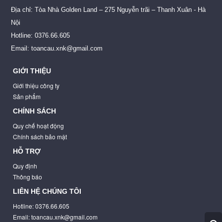
Địa chỉ: Tòa Nhà Golden Land – 275 Nguyễn trãi – Thanh Xuân - Hà
Nội
Hotline: 0376.66.605
Email: toancau.xnk@gmail.com
GIỚI THIỆU
Giới thiệu công ty
Sản phẩm
CHÍNH SÁCH
Quy chế hoạt động
Chính sách bảo mật
HỖ TRỢ
Quy định
Thông báo
LIÊN HỆ CHÚNG TÔI
Hotline: 0376.66.605
Email: toancau.xnk@gmail.com