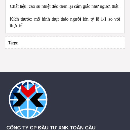
Chất liệu: cao su nhiệt dẻo đem lại cảm giác như người thật
Kích thước: mô hình thụt tháo người lớn tỷ lệ 1/1 so với 
thực tế
Tags:
CÔNG TY CP ĐẦU TƯ XNK TOÀN CẦU