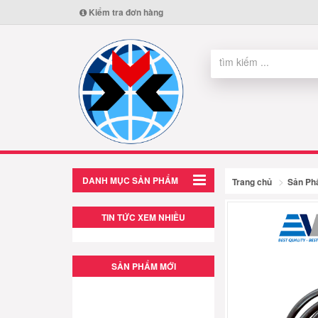
Kiểm tra đơn hàng
DANH MỤC SẢN PHẨM
Trang chủ
Sản P
TIN TỨC XEM NHIỀU
SẢN PHẨM MỚI