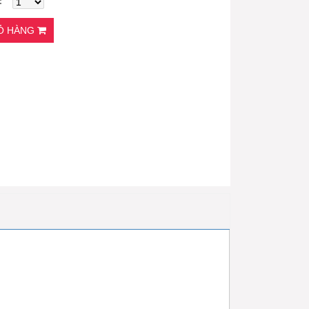
IỎ HÀNG