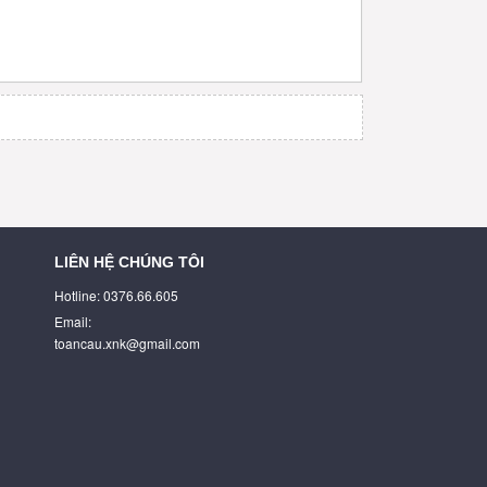
LIÊN HỆ CHÚNG TÔI
Hotline: 0376.66.605
Email:
toancau.xnk@gmail.com