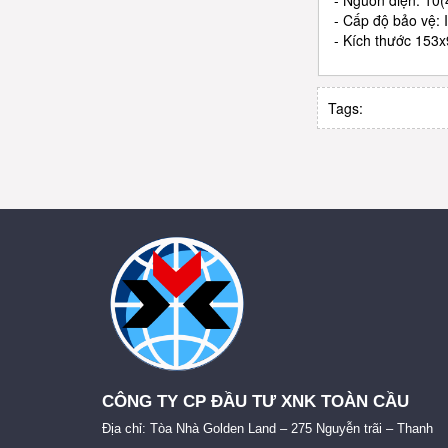
- Nguồn điện: 10
- Cấp độ bảo vệ: 
- Kích thước 15
Tags:
CÔNG TY CP ĐẦU TƯ XNK TOÀN CẦU
Địa chỉ: Tòa Nhà Golden Land – 275 Nguyễn trãi – Thanh