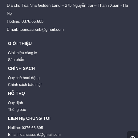
Địa chỉ: Tòa Nhà Golden Land – 275 Nguyễn trãi – Thanh Xuân - Hà
Nội
Hotline: 0376.66.605
Email: toancau.xnk@gmail.com
GIỚI THIỆU
Giới thiệu công ty
Sản phẩm
CHÍNH SÁCH
Quy chế hoạt động
Chính sách bảo mật
HỖ TRỢ
Quy định
Thông báo
LIÊN HỆ CHÚNG TÔI
Hotline: 0376.66.605
Email: toancau.xnk@gmail.com