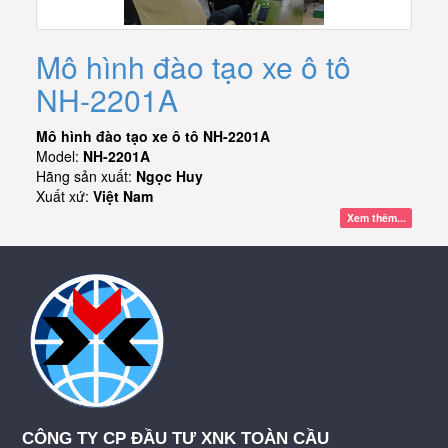
Mô hình đào tạo xe ô tô
NH-2201A
Mô hình đào tạo xe ô tô NH-2201A
Model:
NH-2201A
Hãng sản xuất:
Ngọc Huy
Xuất xứ:
Việt Nam
Xem thêm...
CÔNG TY CP ĐẦU TƯ XNK TOÀN CẦU