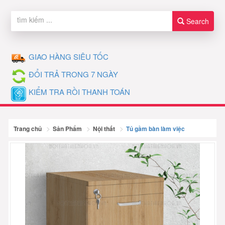
Search
GIAO HÀNG SIÊU TỐC
ĐỔI TRẢ TRONG 7 NGÀY
KIỂM TRA RỒI THANH TOÁN
Trang chủ
Sản Phẩm
Nội thất
Tủ gầm bàn làm việc