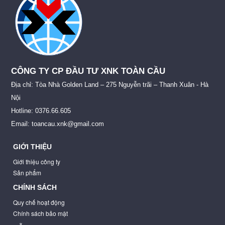
CÔNG TY CP ĐẦU TƯ XNK TOÀN CẦU
Địa chỉ: Tòa Nhà Golden Land – 275 Nguyễn trãi – Thanh Xuân - Hà
Nội
Hotline: 0376.66.605
Email: toancau.xnk@gmail.com
GIỚI THIỆU
Giới thiệu công ty
Sản phẩm
CHÍNH SÁCH
Quy chế hoạt động
Chính sách bảo mật