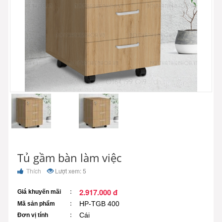
Tủ gầm bàn làm việc
Thích
Lượt xem: 5
2.917.000 đ
Giá khuyến mãi
HP-TGB 400
Mã sản phẩm
Cái
Đơn vị tính