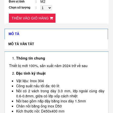
M2
Đơn vị tính
Chọn số lượng
THÊM VÀO GIỎ HÀNG
MÔ TẢ
MÔ TẢ VẮN TẮT
Thông tin chung
Thiết bị mới 100%, sản xuất năm 2024 trở về sau
Đặc tính kỹ thuật
Vật liệu: Inox 304
Công suất nấu tối đa: 60 lít
Nồi có 2 vách trong dày 3.0 mm, lớp ngoài cùng dày
0.6-0.8mm, giữa có lớp xốp cách nhiệt
Nồi bao gồm nắp đậy bằng inox dày 1.5mm
Chân nồi bằng ống inox D50
Kích thước nồi: D450x400 mm