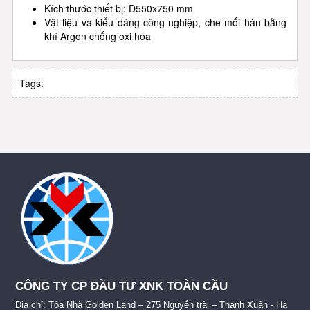
Kích thước thiết bị: D550x750 mm
Vật liệu và kiểu dáng công nghiệp, che mối hàn bằng
khí Argon chống oxi hóa
Tags:
CÔNG TY CP ĐẦU TƯ XNK TOÀN CẦU
Địa chỉ: Tòa Nhà Golden Land – 275 Nguyễn trãi – Thanh Xuân - Hà