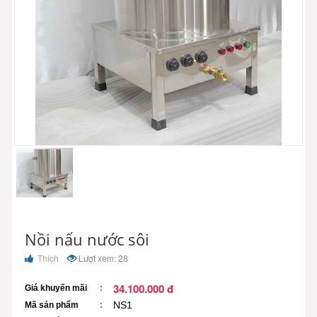
Nồi nấu nước sôi
Thích
Lượt xem: 28
34.100.000 đ
Giá khuyến mãi
NS1
Mã sản phẩm