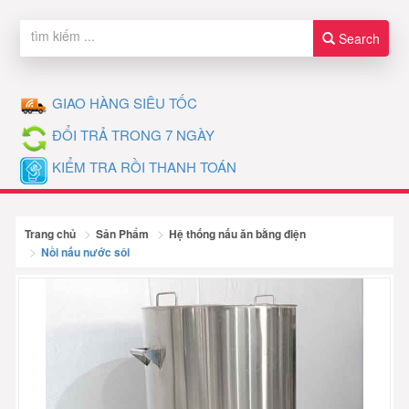
Search
GIAO HÀNG SIÊU TỐC
ĐỔI TRẢ TRONG 7 NGÀY
KIỂM TRA RỒI THANH TOÁN
Trang chủ
Sản Phẩm
Hệ thống nấu ăn bằng điện
Nồi nấu nước sôi