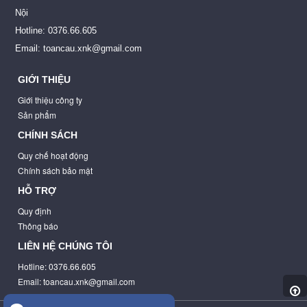
Nội
Hotline: 0376.66.605
Email: toancau.xnk@gmail.com
GIỚI THIỆU
Giới thiệu công ty
Sản phẩm
CHÍNH SÁCH
Quy chế hoạt động
Chính sách bảo mật
HỖ TRỢ
Quy định
Thông báo
LIÊN HỆ CHÚNG TÔI
Hotline: 0376.66.605
Email: toancau.xnk@gmail.com