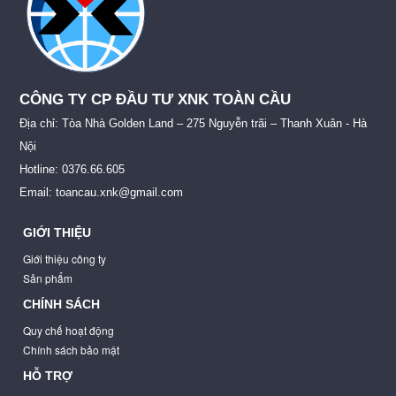
CÔNG TY CP ĐẦU TƯ XNK TOÀN CẦU
Địa chỉ: Tòa Nhà Golden Land – 275 Nguyễn trãi – Thanh Xuân - Hà
Nội
Hotline: 0376.66.605
Email: toancau.xnk@gmail.com
GIỚI THIỆU
Giới thiệu công ty
Sản phẩm
CHÍNH SÁCH
Quy chế hoạt động
Chính sách bảo mật
HỖ TRỢ