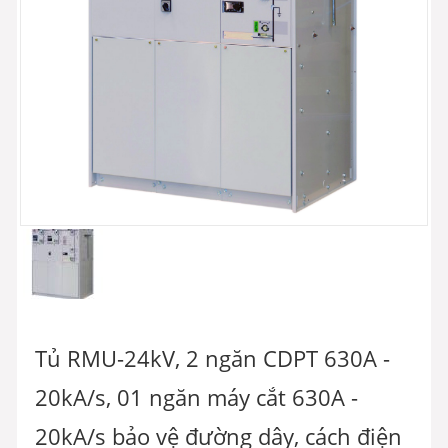
Tủ RMU-24kV, 2 ngăn CDPT 630A -
20kA/s, 01 ngăn máy cắt 630A -
20kA/s bảo vệ đường dây, cách điện